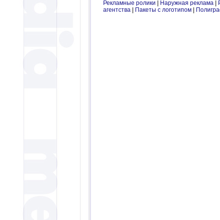
Рекламные ролики
|
Наружная реклама
|
агентства
|
Пакеты с логотипом
|
Полигр