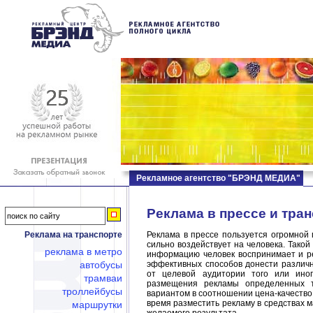
Рекламное агентство "БРЭНД МЕДИА"
Реклама в прессе и тра
Реклама на транспорте
Реклама в прессе пользуется огромной
сильно воздействует на человека. Тако
реклама в метро
информацию человек воспринимает и ре
автобусы
эффективных способов донести различн
от целевой аудитории того или ино
трамваи
размещения рекламы определенных т
троллейбусы
вариантом в соотношении цена-качество.
время разместить рекламу в средствах 
маршрутки