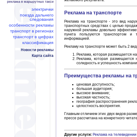
желаемого результата.
реклама в маршрутных такси
электрички
Реклама на транспорте
поезда дальнего
следования
Реклама на транспорте - это вид нар
особенности рекламы
транспортных средствах с целью продажи
наружной рекламы довольно эффективен
транспорт в регионах
пункта пользуются транспортом и 
транспорт в цифрах
информацией.
классификация
Рекламу на транспорте может быть 2 вид
Новости рекламы
Реклама, которая размещается на
Карта сайта
Реклама, которая размещается 
солидность и успешность компани
Преимущества рекламы на т
ценовая доступность;
большая аудитория;
высокое внимание;
высокая частность;
география распространения рекл
целостность восприятия.
Главным отличием этих двух видов разм
прессе рассчитана на конкретного читат
Другие услуги:
Реклама на телевидении