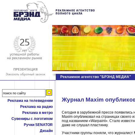
Рекламное агентство "БРЭНД МЕДИА"
Журнал Maxim опубликов
Реклама на телевидении
Реклама на радио
Сегодня в зарубежной прессе появились н
Реклама в метро
Maxim опубликовал на страницах своего и
Сувениры с логотипом
под названием «Warpaint». Стало известн
Ручки SENATOR
даже не слушал пластинку.
Дизайн
Участники группы поняли, что журналист