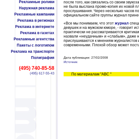
Рекламные ролики
после того, как связались со своим звук
не была выслана промо-копия их новой пл
Наружная реклама
прослушивания. Через несколько часов п
Рекламные кампании
официальном сайте группы журнал принес
Реклама в регионах
«Все мы понимаем, что этот
журнал
спец
Реклама в интернете
девушек и на мужском юморе, - говорит и
практически не рассматриваются критикам
Реклама в газетах
назвали «неудачным» и «слабым», даже не
Рекламные агентства
прислушиваются к мнениям журналистов и
современными. Плохой обзор может поста
Пакеты с логотипом
Реклама на транспорте
Полиграфия
Дата публикации: 27/02/2008
Источник
(495) 740-85-58
(495) 617-55-43
По материалам "ABC "