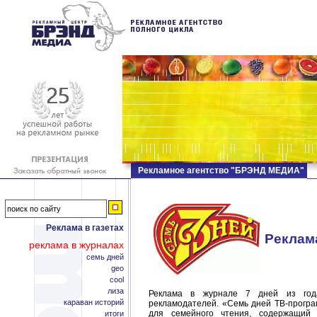
Рекламное агентство "БРЭНД МЕДИА"
Реклама в газетах
Реклам
реклама в журналах
семь дней
geo
cool
лиза
Реклама в журнале 7 дней из год
караван историй
рекламодателей. «Семь дней ТВ-прогр
для семейного чтения, содержащий 
итоги