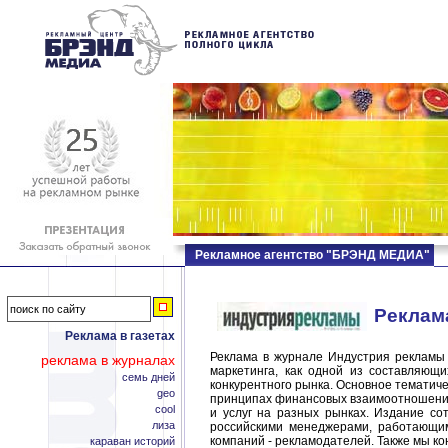
Рекламное агентство "БРЭНД МЕДИА"
Реклам
Реклама в газетах
Реклама в журнале Индустрия рекламы
реклама в журналах
маркетинга, как одной из составляющ
семь дней
конкурентного рынка. Основное тематич
geo
принципах финансовых взаимоотношений
cool
и услуг на разных рынках. Издание со
лиза
российскими менеджерами, работающим
компаний - рекламодателей. Также мы к
караван историй